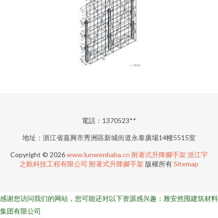
電話：1370523**
地址：浙江省嘉興市秀洲區新城街道永泰廣場14幢5515室
Copyright © 2026
www.lunwenbaba.cn
附著式升降腳手架
浙江宇
之航科技工程有限公司
附著式升降腳手架
版權所有
Sitemap
感谢您访问我们的网站，您可能还对以下资源感兴趣：雅安然囤建筑材料
集团有限公司