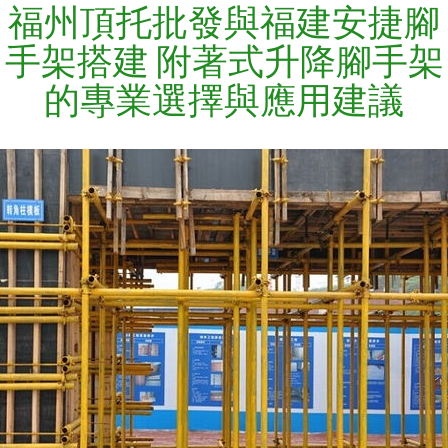
福州頂托批發與福建安捷腳
手架搭建 附著式升降腳手架
的專業選擇與應用建議