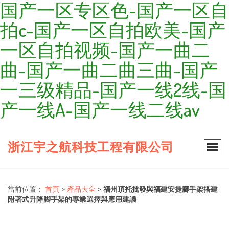
国产一区专区色-国产一区自
拍c-国产一区自拍欧美-国产
一区自拍视频-国产一曲二
曲-国产一曲二曲三曲-国产
一三级精品-国产一线2线-国
产一线A-国产一线二线av
浙江宇之航科技工程有限公司
當前位置：
首頁
>
產品大全
>
福州頂托批發與福建安捷腳手架搭建
附著式升降腳手架的專業選擇與應用建議